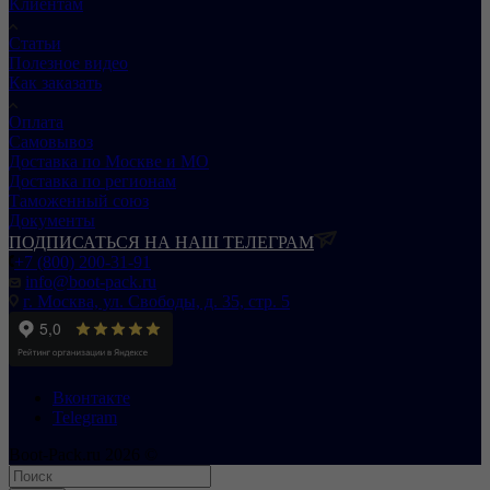
Клиентам
Статьи
Полезное видео
Как заказать
Оплата
Самовывоз
Доставка по Москве и МО
Доставка по регионам
Таможенный союз
Документы
ПОДПИСАТЬСЯ НА НАШ ТЕЛЕГРАМ
+7 (800) 200-31-91
info@boot-pack.ru
г. Москва, ул. Свободы, д. 35, стр. 5
Вконтакте
Telegram
Boot-Pack.ru 2026 ©