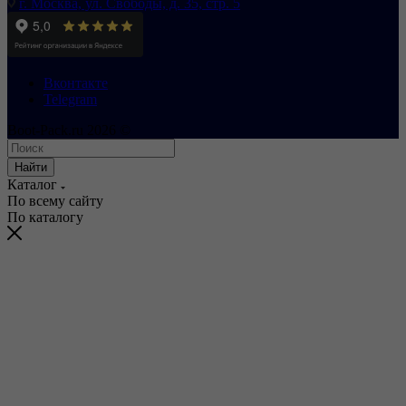
г. Москва, ул. Свободы, д. 35, стр. 5
Вконтакте
Telegram
Boot-Pack.ru 2026 ©
Найти
Каталог
По всему сайту
По каталогу