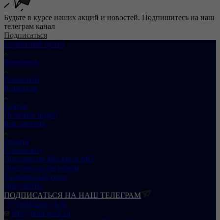
Будьте в курсе наших акций и новостей. Подпишитесь на наш
телеграм канал
Подписаться
Сервисный центр
Компания
Реквизиты
Клиентам
Статьи
Полезное видео
Как заказать
Оплата
Самовывоз
Доставка по Москве и МО
Доставка по регионам
Таможенный союз
Документы
ПОДПИСАТЬСЯ НА НАШ ТЕЛЕГРАМ
+7 (800) 200-31-91
info@boot-pack.ru